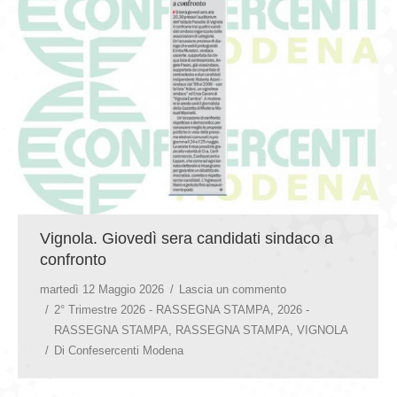
GIOVEDÌ GASTRONOMICI
COMUNICATI E NEWS
CONTATTI
Vignola. Giovedì sera candidati sindaco a
confronto
martedì 12 Maggio 2026
Lascia un commento
2° Trimestre 2026 - RASSEGNA STAMPA
,
2026 -
RASSEGNA STAMPA
,
RASSEGNA STAMPA
,
VIGNOLA
Di
Confesercenti Modena