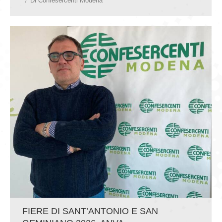
Di
Confesercenti Modena
FIERE DI SANT’ANTONIO E SAN