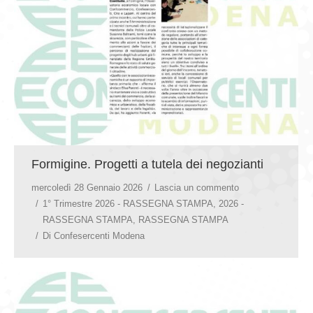
GIOVEDÌ GASTRONOMICI
COMUNICATI E NEWS
CONTATTI
Formigine. Progetti a tutela dei negozianti
mercoledì 28 Gennaio 2026
Lascia un commento
1° Trimestre 2026 - RASSEGNA STAMPA
,
2026 -
RASSEGNA STAMPA
,
RASSEGNA STAMPA
Di
Confesercenti Modena