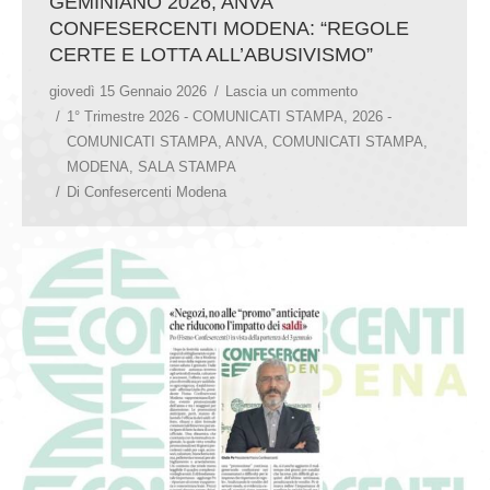
GEMINIANO 2026, ANVA
CONFESERCENTI MODENA: “REGOLE
CERTE E LOTTA ALL’ABUSIVISMO”
giovedì 15 Gennaio 2026
Lascia un commento
1° Trimestre 2026 - COMUNICATI STAMPA
,
2026 -
COMUNICATI STAMPA
,
ANVA
,
COMUNICATI STAMPA
,
MODENA
,
SALA STAMPA
Di
Confesercenti Modena