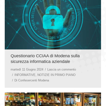
GIOVEDÌ GASTRONOMICI
COMUNICATI E NEWS
CONTATTI
Questionario CCIAA di Modena sulla
sicurezza informatica aziendale
martedì 11 Giugno 2024
Lascia un commento
INFORMATIVE
,
NOTIZIE IN PRIMO PIANO
Di
Confesercenti Modena