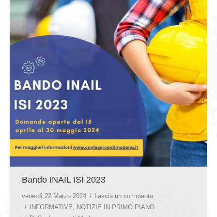
GIOVEDÌ GASTRONOMICI
COMUNICATI E NEWS
CONTATTI
Bando INAIL ISI 2023
venerdì 22 Marzo 2024
Lascia un commento
INFORMATIVE
,
NOTIZIE IN PRIMO PIANO