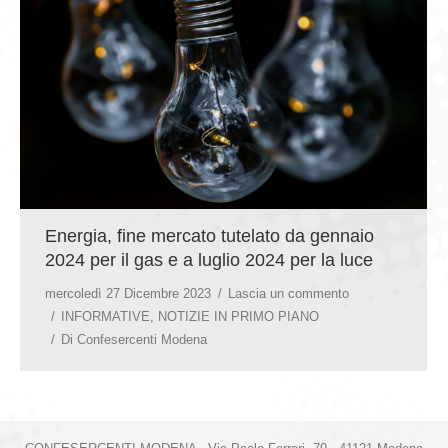
GIOVEDÌ GASTRONOMICI
COMUNICATI E NEWS
CONTATTI
Energia, fine mercato tutelato da gennaio
2024 per il gas e a luglio 2024 per la luce
mercoledì 27 Dicembre 2023
Lascia un commento
INFORMATIVE
,
NOTIZIE IN PRIMO PIANO
Di
Confesercenti Modena