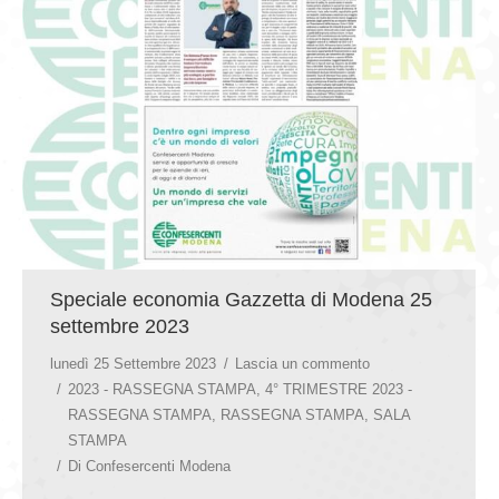
GIOVEDÌ GASTRONOMICI
COMUNICATI E NEWS
CONTATTI
Speciale economia Gazzetta di Modena 25
settembre 2023
lunedì 25 Settembre 2023
Lascia un commento
2023 - RASSEGNA STAMPA
,
4° TRIMESTRE 2023 -
RASSEGNA STAMPA
,
RASSEGNA STAMPA
,
SALA
STAMPA
Di
Confesercenti Modena