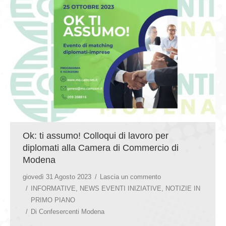
GIOVEDÌ GASTRONOMICI
COMUNICATI E NEWS
CONTATTI
Ok: ti assumo! Colloqui di lavoro per
diplomati alla Camera di Commercio di
Modena
giovedì 31 Agosto 2023
Lascia un commento
INFORMATIVE
,
NEWS EVENTI INIZIATIVE
,
NOTIZIE IN
PRIMO PIANO
Di
Confesercenti Modena