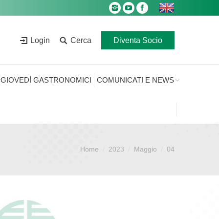
Login
Cerca
Diventa Socio
GIOVEDÌ GASTRONOMICI
COMUNICATI E NEWS
Home
2023
Maggio
04
Sei qui: