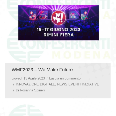
GIOVEDÌ GASTRONOMICI
COMUNICATI E NEWS
CONTATTI
WMF2023 – We Make Future
giovedì 13 Aprile 2023
Lascia un commento
INNOVAZIONE DIGITALE
,
NEWS EVENTI INIZIATIVE
Di
Rosanna Spinelli