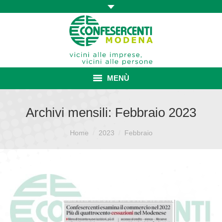
MENÙ
HOME
Archivi mensili:
Febbraio 2023
ASSOCIAZIONE
Sei qui:
Home
2023
Febbraio
ISCRIZIONE E VANTAGGI
CONVENZIONI ISCRITTI
CATEGORIE SINDACALI
SERVIZI