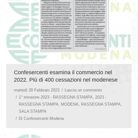
GIOVEDÌ GASTRONOMICI
COMUNICATI E NEWS
CONTATTI
Confesercenti esamina il commercio nel
2022. Più di 400 cessazioni nel modenese
martedì 28 Febbraio 2023
Lascia un commento
1° trimestre 2023 - RASSEGNA STAMPA
,
2023 -
RASSEGNA STAMPA
,
MODENA
,
RASSEGNA STAMPA
,
SALA STAMPA
Di
Confesercenti Modena