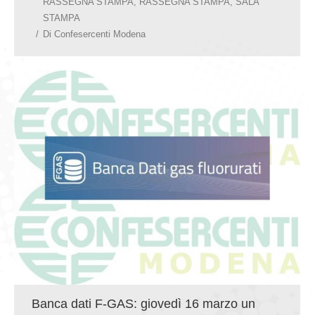
RASSEGNA STAMPA
,
RASSEGNA STAMPA
,
SALA
STAMPA
Di
Confesercenti Modena
Banca dati F-GAS: giovedì 16 marzo un