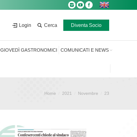
Login
Cerca
Diventa Socio
GIOVEDÌ GASTRONOMICI
COMUNICATI E NEWS
Home
2021
Novembre
23
Sei qui: