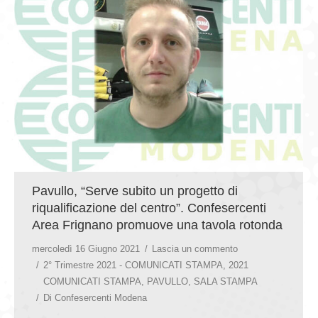
GIOVEDÌ GASTRONOMICI
COMUNICATI E NEWS
CONTATTI
Pavullo, “Serve subito un progetto di
riqualificazione del centro”. Confesercenti
Area Frignano promuove una tavola rotonda
mercoledì 16 Giugno 2021
Lascia un commento
2° Trimestre 2021 - COMUNICATI STAMPA
,
2021
COMUNICATI STAMPA
,
PAVULLO
,
SALA STAMPA
Di
Confesercenti Modena