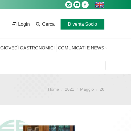
Login
Cerca
Diventa Socio
GIOVEDÌ GASTRONOMICI
COMUNICATI E NEWS
Home
2021
Maggio
28
Sei qui: