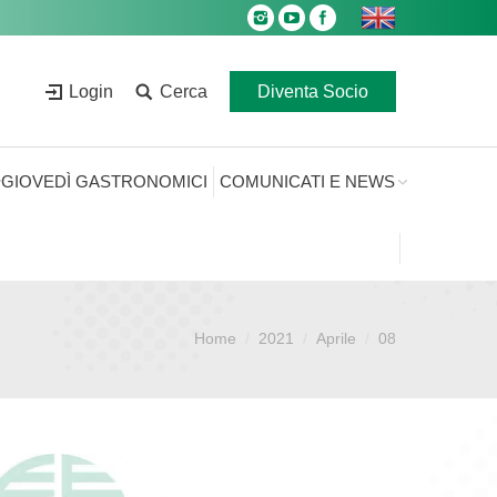
Login
Cerca
Diventa Socio
GIOVEDÌ GASTRONOMICI
COMUNICATI E NEWS
Home
2021
Aprile
08
Sei qui: