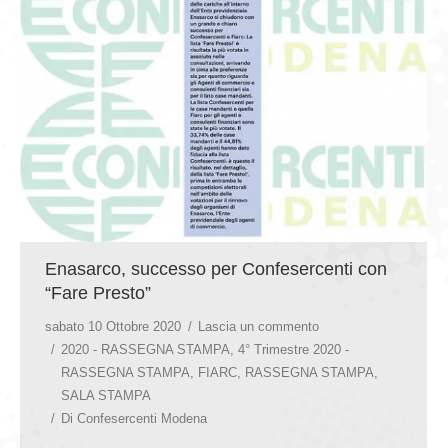
GIOVEDÌ GASTRONOMICI
COMUNICATI E NEWS
CONTATTI
Enasarco, successo per Confesercenti con
“Fare Presto”
sabato 10 Ottobre 2020
Lascia un commento
2020 - RASSEGNA STAMPA
,
4° Trimestre 2020 -
RASSEGNA STAMPA
,
FIARC
,
RASSEGNA STAMPA
,
SALA STAMPA
Di
Confesercenti Modena