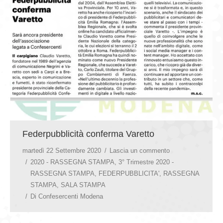
GIOVEDÌ GASTRONOMICI
COMUNICATI E NEWS
CONTATTI
Federpubblicità conferma Varetto
martedì 22 Settembre 2020
Lascia un commento
2020 - RASSEGNA STAMPA
,
3° Trimestre 2020 -
RASSEGNA STAMPA
,
FEDERPUBBLICITA'
,
RASSEGNA
STAMPA
,
SALA STAMPA
Di
Confesercenti Modena