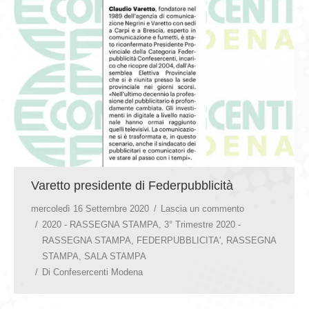
GIOVEDÌ GASTRONOMICI
COMUNICATI E NEWS
CONTATTI
Varetto presidente di Federpubblicità
mercoledì 16 Settembre 2020
Lascia un commento
2020 - RASSEGNA STAMPA
,
3° Trimestre 2020 -
RASSEGNA STAMPA
,
FEDERPUBBLICITA'
,
RASSEGNA
STAMPA
,
SALA STAMPA
Di
Confesercenti Modena