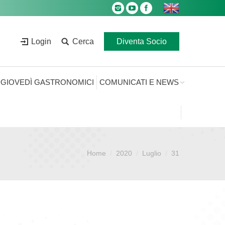
Login
Cerca
Diventa Socio
GIOVEDÌ GASTRONOMICI
COMUNICATI E NEWS
Home
2020
Luglio
31
Sei qui: