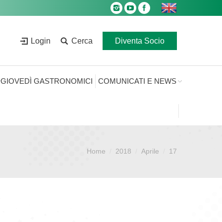
Login
Cerca
Diventa Socio
GIOVEDÌ GASTRONOMICI
COMUNICATI E NEWS
Home
2018
Aprile
17
Sei qui: